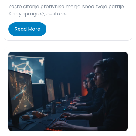
Zašto čitanje protivnika menja ishod tvoje partije
Kao yapa igrač, često se…
Read More