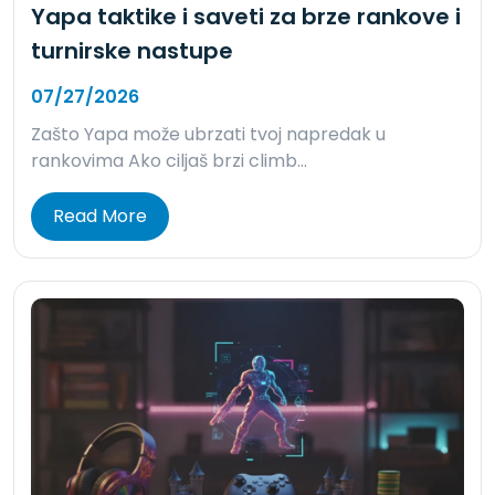
Yapa taktike i saveti za brze rankove i
turnirske nastupe
07/27/2026
Zašto Yapa može ubrzati tvoj napredak u
rankovima Ako ciljaš brzi climb…
Read More