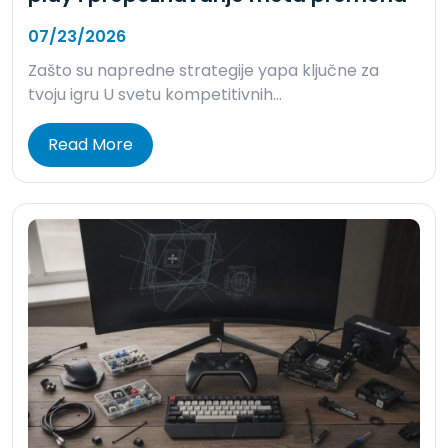
07/23/2026
Zašto su napredne strategije yapa ključne za
tvoju igru U svetu kompetitivnih…
Read More