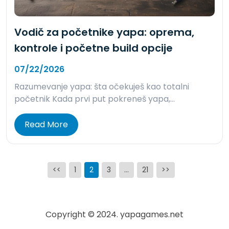
Vodič za početnike yapa: oprema,
kontrole i početne build opcije
07/22/2026
Razumevanje yapa: šta očekuješ kao totalni
početnik Kada prvi put pokreneš yapa,…
Read More
Posts
<<
1
2
3
…
21
>>
pagination
Copyright © 2024. yapagames.net