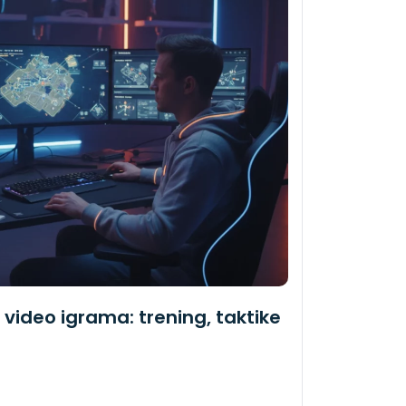
u video igrama: trening, taktike