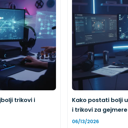
lji trikovi i
Kako postati bolji 
i trikovi za gejmere
06/13/2026