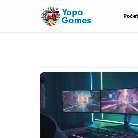
Skip
to
Poče
content