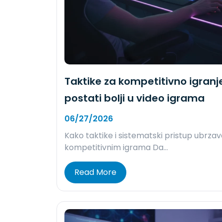
Taktike za kompetitivno igranj
postati bolji u video igrama
06/27/2026
Kako taktike i sistematski pristup ubrzav
kompetitivnim igrama Da…
Read More