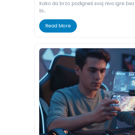
Kako da brzo podigneš svoj nivo igre be
bi…
Read More