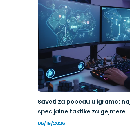
Saveti za pobedu u igrama: najbo
specijalne taktike za gejmere
06/19/2026