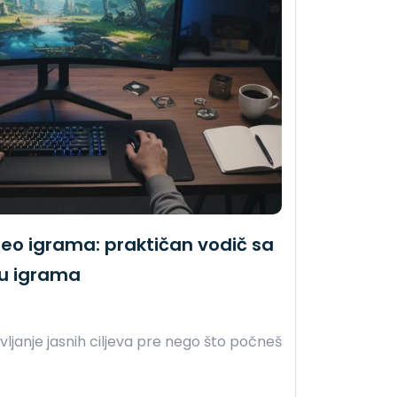
deo igrama: praktičan vodič sa
 u igrama
ljanje jasnih ciljeva pre nego što počneš