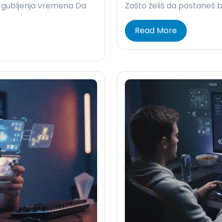
z gubljenja vremena Da
Zašto želiš da postaneš bol
Read More