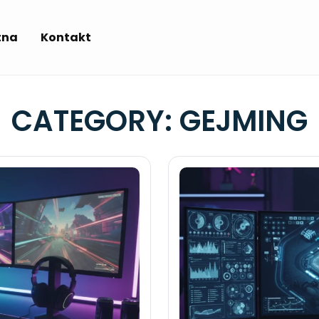
tna
Kontakt
CATEGORY:
GEJMING