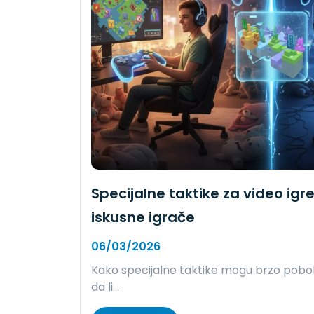
Specijalne taktike za video igre
iskusne igrače
06/03/2026
Kako specijalne taktike mogu brzo poboljš
da li…