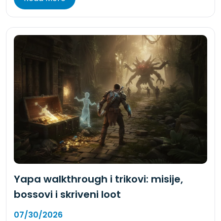
Yapa walkthrough i trikovi: misije,
bossovi i skriveni loot
07/30/2026