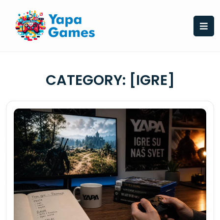
Skip
to
content
CATEGORY:
[IGRE]