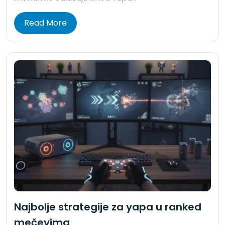
Read More
Najbolje strategije za yapa u ranked
mečevima