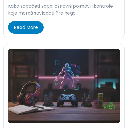
Kako započeti Yapa: osnovni pojmovi i kontrole
koje moraš savladati Pre nego…
Read More