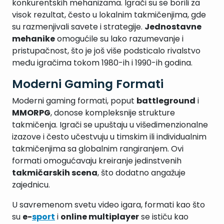
konkurentskih mehanizama. Igrači su se borili za
visok rezultat, često u lokalnim takmičenjima, gde
su razmenjivali savete i strategije.
Jednostavne
mehanike
omogućile su lako razumevanje i
pristupačnost, što je još više podsticalo rivalstvo
među igračima tokom 1980-ih i 1990-ih godina.
Moderni Gaming Formati
Moderni gaming formati, poput
battleground
i
MMORPG
, donose kompleksnije strukture
takmičenja. Igrači se upuštaju u višedimenzionalne
izazove i često učestvuju u timskim ili individualnim
takmičenjima sa globalnim rangiranjem. Ovi
formati omogućavaju kreiranje jedinstvenih
takmičarskih scena
, što dodatno angažuje
zajednicu.
U savremenom svetu video igara, formati kao što
su
e-
sport
i
online multiplayer
se ističu kao