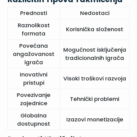
Prednosti
Nedostaci
Raznolikost
Korisnička složenost
formata
Povećana
Mogućnost isključenja
angažovanost
tradicionalnih igrača
igrača
Inovativni
Visoki troškovi razvoja
pristupi
Povezivanje
Tehnički problemi
zajednice
Globalna
Izazovi monetizacije
dostupnost