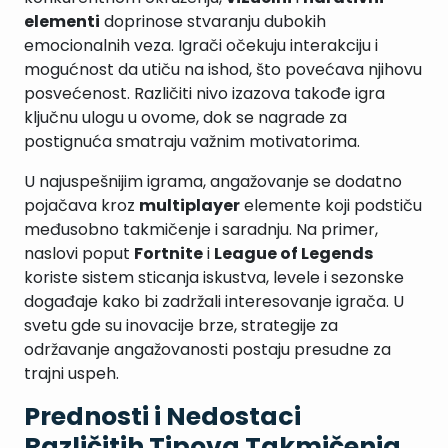
elementi
doprinose stvaranju dubokih
emocionalnih veza. Igrači očekuju interakciju i
mogućnost da utiču na ishod, što povećava njihovu
posvećenost. Različiti nivo izazova takođe igra
ključnu ulogu u ovome, dok se nagrade za
postignuća smatraju važnim motivatorima.
U najuspešnijim igrama, angažovanje se dodatno
pojačava kroz
multiplayer
elemente koji podstiču
međusobno takmičenje i saradnju. Na primer,
naslovi poput
Fortnite
i
League of Legends
koriste sistem sticanja iskustva, levele i sezonske
događaje kako bi zadržali interesovanje igrača. U
svetu gde su inovacije brze, strategije za
održavanje angažovanosti postaju presudne za
trajni uspeh.
Prednosti i Nedostaci
Različitih Tipova Takmičenja