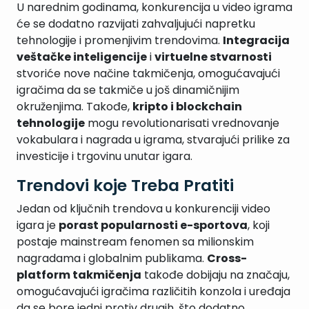
U narednim godinama, konkurencija u video igrama
će se dodatno razvijati zahvaljujući napretku
tehnologije i promenjivim trendovima.
Integracija
veštačke inteligencije
i
virtuelne stvarnosti
stvoriće nove načine takmičenja, omogućavajući
igračima da se takmiče u još dinamičnijim
okruženjima. Takođe,
kripto i blockchain
tehnologije
mogu revolutionarisati vrednovanje
vokabulara i nagrada u igrama, stvarajući prilike za
investicije i trgovinu unutar igara.
Trendovi koje Treba Pratiti
Jedan od ključnih trendova u konkurenciji video
igara je
porast popularnosti e-sportova
, koji
postaje mainstream fenomen sa milionskim
nagradama i globalnim publikama.
Cross-
platform takmičenja
takođe dobijaju na značaju,
omogućavajući igračima različitih konzola i uređaja
da se bore jedni protiv drugih, što dodatno