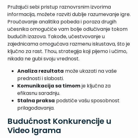
Pružajući sebi pristup raznovrsnim izvorima
informacija, možete razviti dublje razumevanje igre.
Proučavanje analitika pobeda i poraza drugih
učesnika omogućiće vam bolje odlučivanje tokom
budućih izazova. Takođe, učestvovanje u
zajednicama omogućava razmenu iskustava, što je
ključno za rast. Thou, strategija koji pijemo i učimo,
nikada ne gubi svoju vrednost.
Analiza rezultata
može ukazati na vaše
prednosti i slabosti.
Komunikacija sa timom
je ključna za
efikasnu saradnju.
Stalna praksa
podstiče vašu sposobnost
prilagođavanja.
Budućnost Konkurencije u
Video Igrama