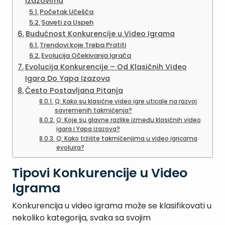
Izazovima
Početak Učešća
Saveti za Uspeh
Budućnost Konkurencije u Video Igrama
Trendovi koje Treba Pratiti
Evolucija Očekivanja Igrača
Evolucija Konkurencije – Od Klasičnih Video
Igara Do Yapa Izazova
Često Postavljana Pitanja
Q: Kako su klasične video igre uticale na razvoj
savremenih takmičenja?
Q: Koje su glavne razlike između klasičnih video
igara i Yapa izazova?
Q: Kako tržište takmičenjima u video igricama
evoluira?
Tipovi Konkurencije u Video
Igrama
Konkurencija u video igrama može se klasifikovati u
nekoliko kategorija, svaka sa svojim