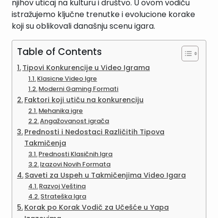
njihov uticaj na kulturu i društvo. U ovom vodiču
istražujemo ključne trenutke i evolucione korake
koji su oblikovali današnju scenu igara.
Table of Contents
Tipovi Konkurencije u Video Igrama
Klasicne Video Igre
Moderni Gaming Formati
Faktori koji utiču na konkurenciju
Mehanika igre
Angažovanost igrača
Prednosti i Nedostaci Različitih Tipova
Takmičenja
Prednosti Klasičnih Igra
Izazovi Novih Formata
Saveti za Uspeh u Takmičenjima Video Igara
Razvoj Veština
Strateška Igra
Korak po Korak Vodič za Učešće u Yapa