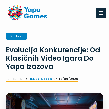
Skip
to
content
Outdoors
Evolucija Konkurencije: Od
Klasičnih Video Igara Do
Yapa Izazova
PUBLISHED BY
HENRY GREEN
ON
12/09/2025