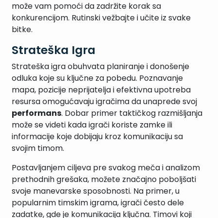
može vam pomoći da zadržite korak sa
konkurencijom. Rutinski vežbajte i učite iz svake
bitke.
Strateška Igra
Strateška igra obuhvata planiranje i donošenje
odluka koje su ključne za pobedu. Poznavanje
mapa, pozicije neprijatelja i efektivna upotreba
resursa omogućavaju igračima da unaprede svoj
performans
. Dobar primer taktičkog razmišljanja
može se videti kada igrači koriste zamke ili
informacije koje dobijaju kroz komunikaciju sa
svojim timom.
Postavljanjem ciljeva pre svakog meča i analizom
prethodnih grešaka, možete značajno poboljšati
svoje manevarske sposobnosti. Na primer, u
popularnim timskim igrama, igrači često dele
zadatke, gde je komunikacija ključna. Timovi koji