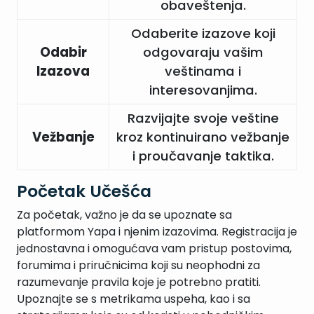
obaveštenja.
Odaberite izazove koji
Odabir
odgovaraju vašim
Izazova
veštinama i
interesovanjima.
Razvijajte svoje veštine
Vežbanje
kroz kontinuirano vežbanje
i proučavanje taktika.
Početak Učešća
Za početak, važno je da se upoznate sa
platformom Yapa i njenim izazovima. Registracija je
jednostavna i omogućava vam pristup postovima,
forumima i priručnicima koji su neophodni za
razumevanje pravila koje je potrebno pratiti.
Upoznajte se s metrikama uspeha, kao i sa