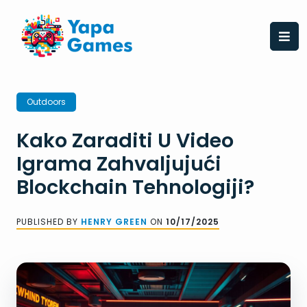
Skip
to
content
Outdoors
Kako Zaraditi U Video
Igrama Zahvaljujući
Blockchain Tehnologiji?
PUBLISHED BY
HENRY GREEN
ON
10/17/2025