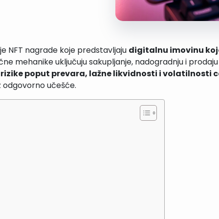
e NFT nagrade koje predstavljaju
digitalnu imovinu ko
čne mehanike uključuju sakupljanje, nadogradnju i prodaju 
a
rizike poput prevara, lažne likvidnosti i volatilnosti 
 odgovorno učešće.