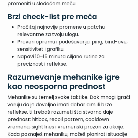
promeniti u sledećem meču.
Brzi check-list pre meča
Pročitaj najnovije promene u patchu
relevantne za tvoju ulogu.
Proveri opremu i podešavanja: ping, bind-ove,
sensitivitet i grafiku.
Napavi 10–15 minuta ciljane rutine za
preciznost i reflekse.
Razumevanje mehanike igre
kao neosporna prednost
Mehanike su temelj svake taktike. Dok mnogi igrači
veruju da je dovoljno imati dobar aim ili brze
reflekse, ti trebaš razumeti šta stvarno daje
prednost: hitbox, recoil pattern, cooldown
vremena, sightlines i vremenski prozori za akcije.
Kada poznaješ mehaniku, možeš planirati situacije