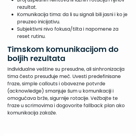
rezultat.
Komunikacija tima: da li su signali bili jasni i ko je
preuzeo inicijativu.
Subjektivni nivo fokusa/tilta i napomene za
reset rutinu.
Timskom komunikacijom do
boljih rezultata
Individualne veštine su presudne, ali sinhronizacija
tima često presuđuje meč. Uvesti predefinisane
fraze, simple callouts i obavezne potvrde
(acknowledge) smanjuje šum u komunikaciji i
omogućava brže, sigurnije rotacije. Vežbajte te
fraze u scrimovima i dogovorite fallback plan ako
komunikacija zakaže.